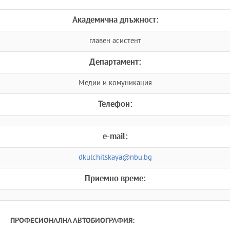
Академична длъжност:
главен асистент
Департамент:
Медии и комуникация
Телефон:
e-mail:
dkulchitskaya@nbu.bg
Приемно време:
ПРОФЕСИОНАЛНА АВТОБИОГРАФИЯ: