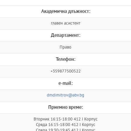
Академична длъжност:
главен асистент
Департамент:
Право
Телефон:
+359877500522
e-mail:
dmdimitrov@abv.bg
Приемно време:
Вторник 16:15-18:00 412 I Корпус
Сряда 16:15-18:00 412 I Корпус
Сряда 19:30-19:45 412 I Корпус