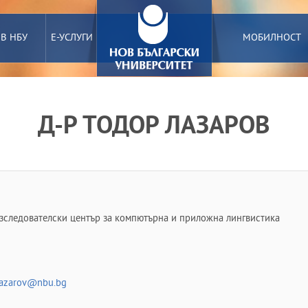
 В НБУ
Е-УСЛУГИ
МОБИЛНОСТ
Д-Р ТОДОР ЛАЗАРОВ
зследователски център за компютърна и приложна лингвистика
lazarov@nbu.bg