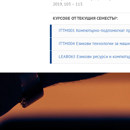
2019, 103 – 113.
КУРСОВЕ ОТ ТЕКУЩИЯ СЕМЕСТЪР:
ITTM001 Компютърно-подпомогнат пр
ITTM004 Езикови технологии за маши
LEAB065 Езикови ресурси и компютър