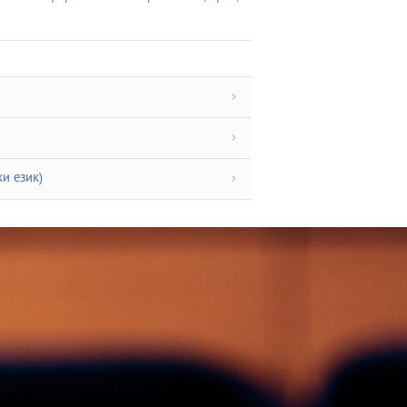
и език)