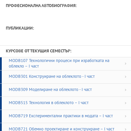
ПРОФЕСИОНАЛНА АВТОБИОГРАФИЯ:
ПУБЛИКАЦИИ:
КУРСОВЕ ОТ ТЕКУЩИЯ СЕМЕСТЪР:
MODB107 Технологични процеси при изработката на
облекло – I част
MODB301 Конструиране на облеклото - I част
MODB309 Моделиране на облеклото - I част
MODB515 Технология в облеклото – I част
MODB719 Експериментални практики в модата – I част
MODB721 Обемно проектиране и конструиране – I част