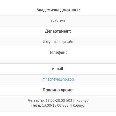
Академична длъжност:
асистент
Департамент:
Изкуства и дизайн
Телефон:
e-mail:
mnacheva@nbu.bg
Приемно време:
Четвъртък 18:00-20:00 502 II Корпус
Петък 13:00-15:00 502 II Корпус