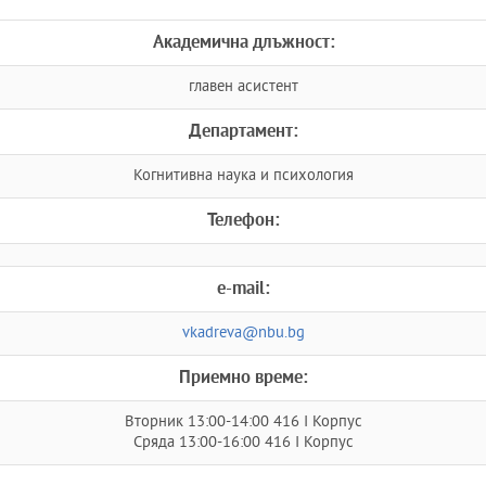
Академична длъжност:
главен асистент
Департамент:
Когнитивна наука и психология
Телефон:
e-mail:
vkadreva@nbu.bg
Приемно време:
Вторник 13:00-14:00 416 I Корпус
Сряда 13:00-16:00 416 I Корпус