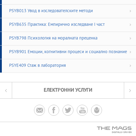
PSYB013 Увод в изследователските методи
PSYB635 Практика: Емпирично изследване І част
PSYB798 Психология на моралната преценка
PSYB901 Емоции, когнитивни процеси и социално познание
PSYE409 Стаж в лаборатория
ЕЛЕКТРОННИ УСЛУГИ




