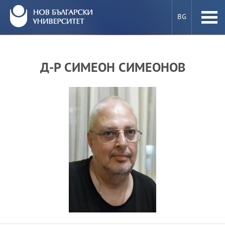
BG
ПРЕПОДАВАТЕЛИ В НБУ
Д-Р СИМЕОН СИМЕОНОВ
КАК СЕ СТАВА ПРЕПОДАВАТЕЛ В НБУ
Е-УСЛУГИ
МОБИЛНОСТ
ПРОЕКТИ
НОВИНИ И СЪБИТИЯ