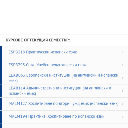
КУРСОВЕ ОТ ТЕКУЩИЯ СЕМЕСТЪР:
ESPB318 Практически испански език
ESPB793 Стаж: Учебен педагогически стаж
LEAB063 Европейски институции (на английски и испански
език)
LEAB114 Административни институции (на английски и
испански език)
MALM127 Хоспитиране по втори чужд език (испански език)
MALM194 Практика: Хоспитиране по испански език