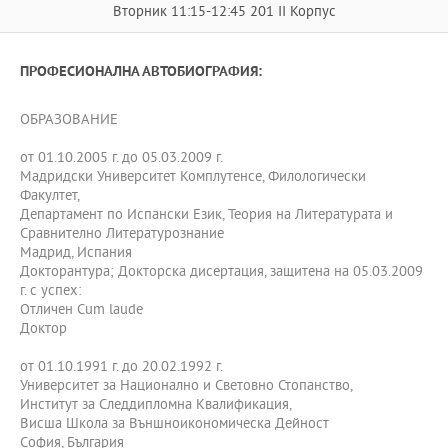
Вторник 11:15-12:45 201 II Корпус
ПРОФЕСИОНАЛНА АВТОБИОГРАФИЯ:
ОБРАЗОВАНИЕ
от 01.10.2005 г. до 05.03.2009 г.
Мадридски Университет Комплутенсе, Филологически
Факултет,
Департамент по Испански Език, Теория на Литературата и
Сравнително Литературознание
Мадрид, Испания
Докторантура; Докторска дисертация, защитена на 05.03.2009
г. с успех:
Отличен Cum laude
Доктор
от 01.10.1991 г. до 20.02.1992 г.
Университет за Национално и Световно Стопанство,
Институт за Следдипломна Квалификация,
Висша Школа за Външноикономическа Дейност
София, България