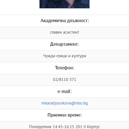
Академична длъжност:
главен асистент
Департамент:
Чужди езици и култури
Телефон:
02/8110 371
e-mail:
mkaradjounkova@nbu.bg
Приемно време:
Понеделник 14:45-16:15 201 II Корпус