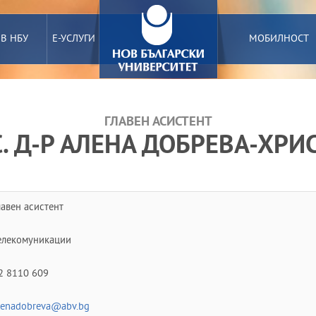
 В НБУ
Е-УСЛУГИ
МОБИЛНОСТ
ГЛАВЕН АСИСТЕНТ
АС. Д-Р АЛЕНА ДОБРЕВА-ХРИ
лавен асистент
елекомуникации
2 8110 609
lenadobreva@abv.bg