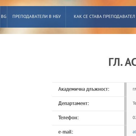
BG
ПРЕПОДАВАТЕЛИ В НБУ
КАК СЕ СТАВА ПРЕПОДАВАТЕЛ
ГЛ. 
Академична длъжност:
г
Департамент:
Т
Телефон:
0
e-mail:
a