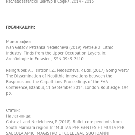
изследователски център в София, 2014 - 2015
ПУБЛИКАЦИИ:
Монографии:
Ivan Gatsov, Petranka Nedelcheva (2019) Pietrele 2: Lithic
Industry: Finds from the Upper Occupation Layers. In:
Archäologie in Eurasien, ISSN 0949-2410
Reingruber, A., Tsirtsoni, Z., Nedelcheva, P. Eds. (2017) Going West?
The Dissemination of Neolithic Innovations between the
Bosporus and the Carpathians. Proceedings of the EAA
Conference, Istanbul, 11 September 2014. London. Routledge. 194
pp.
Статии:
На латиница:
Gatsov, I. and Nedelcheva, P. (2018): Bullet core pendants from
South Marmara region. In: MULTAS PER GENTES ET MULTA PER
SAECULA AMICI MAGISTRO ET COLLEGAE SUO IOANNI