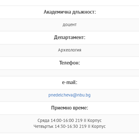
Академична длъжност:
доцент
Департамент:
Археология
Телефон:
e-mail:
pnedelcheva@nbu.bg
Приемно време:
Сряда 14:00-16:00 219 II Корпус
Четвъртък 14:30-16:30 219 II Корпус