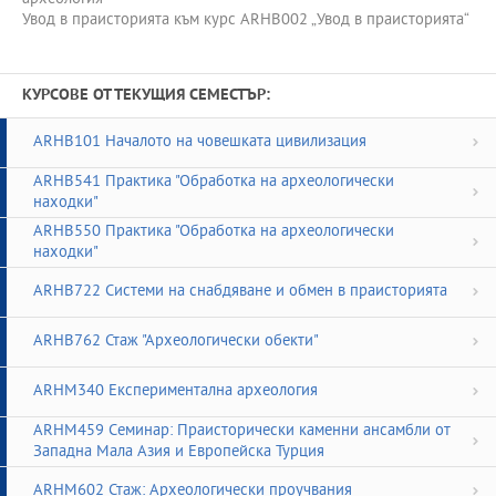
Увод в праисторията към курс ARHB002 „Увод в праисторията“
КУРСОВЕ ОТ ТЕКУЩИЯ СЕМЕСТЪР:
ARHB101 Началото на човешката цивилизация
ARHB541 Практика "Обработка на археологически
находки"
ARHB550 Практика "Обработка на археологически
находки"
ARHB722 Системи на снабдяване и обмен в праисторията
ARHB762 Стаж "Археологически обекти"
ARHM340 Експериментална археология
ARHM459 Семинар: Праисторически каменни ансамбли от
Западна Мала Азия и Европейска Турция
ARHM602 Стаж: Археологически проучвания