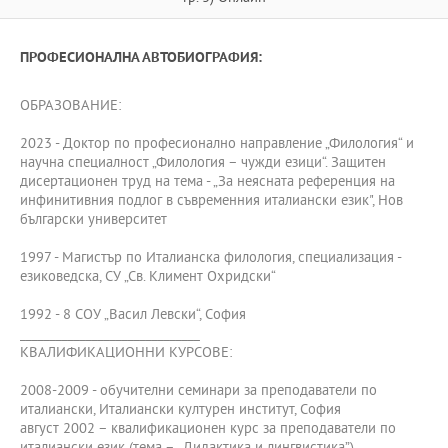
ПРОФЕСИОНАЛНА АВТОБИОГРАФИЯ:
ОБРАЗОВАНИЕ:
2023 - Доктор по професионално направление „Филология“ и
научна специалност „Филология – чужди езици“. Защитен
дисертационен труд на тема - „За неясната референция на
инфинитивния подлог в съвременния италиански език", Нов
български университет
1997 - Магистър по Италианска филология, специализация -
езиковедска, СУ „Св. Климент Охридски“
1992 - 8 СОУ „Васил Левски“, София
______________________________
КВАЛИФИКАЦИОННИ КУРСОВЕ:
2008-2009 - обучителни семинари за преподаватели по
италиански, Италиански културен институт, София
август 2002 – квалификационен курс за преподаватели по