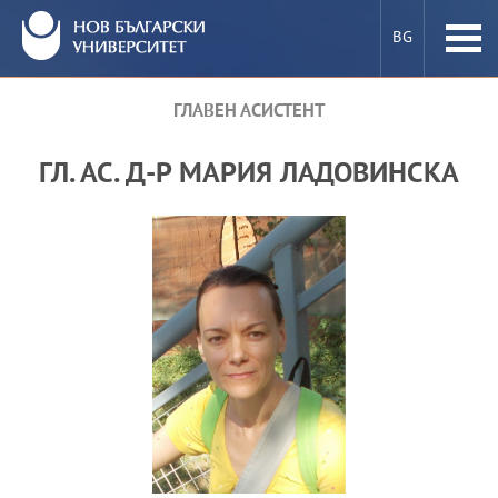
BG
ГЛАВЕН АСИСТЕНТ
ПРЕПОДАВАТЕЛИ В НБУ
ГЛ. АС. Д-Р МАРИЯ ЛАДОВИНСКА
КАК СЕ СТАВА ПРЕПОДАВАТЕЛ В НБУ
Е-УСЛУГИ
МОБИЛНОСТ
ПРОЕКТИ
НОВИНИ И СЪБИТИЯ