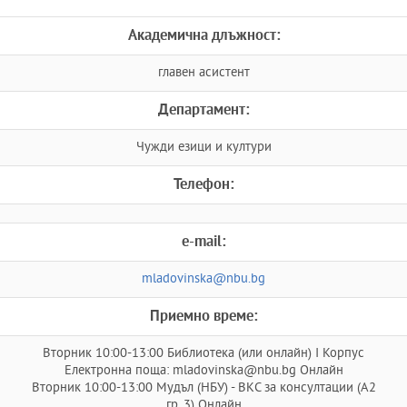
Академична длъжност:
главен асистент
Департамент:
Чужди езици и култури
Телефон:
e-mail:
mladovinska@nbu.bg
Приемно време:
Вторник 10:00-13:00 Библиотека (или онлайн) I Корпус
Електронна поща: mladovinska@nbu.bg Онлайн
Вторник 10:00-13:00 Мудъл (НБУ) - ВКС за консултации (А2
гр. 3) Онлайн