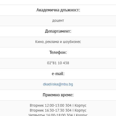
Академична длъжност:
доцент
Департамент:
Кино, реклама и шоубизнес
Телефон:
02*81 10 438
e-mail:
dkadiiska@nbu.bg
Приемно време:
Вторник 12:00-13:00 304 I Корпус
Вторник 16:30-17:30 304 I Корпус
Четвъртък 16:00-18:00 304 I Корпус