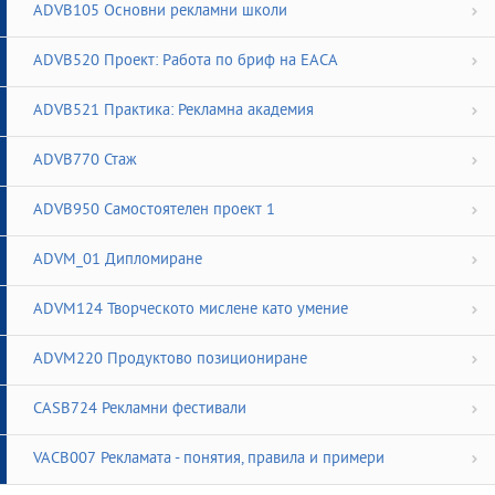
ADVB105 Основни рекламни школи
ADVB520 Проект: Работа по бриф на ЕАСА
ADVB521 Практика: Рекламна академия
ADVB770 Стаж
ADVB950 Самостоятелен проект 1
ADVM_01 Дипломиране
ADVM124 Творческото мислене като умение
ADVM220 Продуктово позициониране
CASB724 Рекламни фестивали
VACB007 Рекламата - понятия, правила и примери