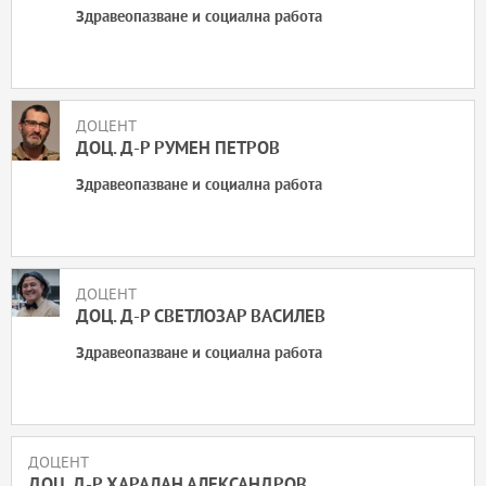
Телекомуникации
Здравеопазване и социална работа
Философия и социология
Център Български институт за отношения между хората
ДОЦЕНТ
Чужди езици и култури
ДОЦ. Д-Р РУМЕН ПЕТРОВ
Югоизточноевропейски център за семиотични изследвания
Здравеопазване и социална работа
ДОЦЕНТ
ДОЦ. Д-Р СВЕТЛОЗАР ВАСИЛЕВ
Здравеопазване и социална работа
ДОЦЕНТ
ДОЦ. Д-Р ХАРАЛАН АЛЕКСАНДРОВ